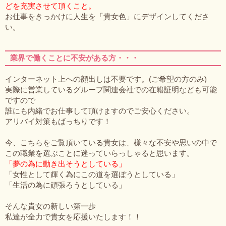
どを充実させて頂くこと。
お仕事をきっかけに人生を「貴女色」にデザインしてくださ
い。
業界で働くことに不安がある方・・・
インターネット上への顔出しは不要です。(ご希望の方のみ)
実際に営業しているグループ関連会社での在籍証明なども可能
ですので
誰にも内緒でお仕事して頂けますのでご安心ください。
アリバイ対策もばっちりです！
今、こちらをご覧頂いている貴女は、様々な不安や思いの中で
この職業を選ぶことに迷っていらっしゃると思います。
「夢の為に動き出そうとしている」
「女性として輝く為にこの道を選ぼうとしている」
「生活の為に頑張ろうとしている」
そんな貴女の新しい第一歩
私達が全力で貴女を応援いたします！！