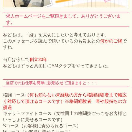
求人ホームページをご覧頂きまして、ありがとうございま
す。
私どもは、「縁」を大切にしたいと考えております。
このメッセージを読んで頂いているのも貴女との
何かのご縁
で
すね。
当店は今年で
創立20年
私どもはずっと真面目にSMクラブをやってきました。
当店でのお仕事を簡単に説明させて頂きますと・・・
格闘コース
（何も知らない未経験の方から格闘経験者まで幅広
く対応して頂けるコースです）※格闘経験者 帯や段持ちの方
優遇
キャットファイトコース（女性同士の格闘技ごっこをお客様と
いっしょに見せるコースです）
Sコース（お客様に責められるコース）
Mコース（お客様に責めるコース）